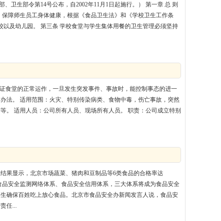
、卫生部令第14号公布，自2002年11月1日起施行。） 第一章 总 则
，保障师生员工身体健康，根据《食品卫生法》和《学校卫生工作条
校以及幼儿园。 第三条 学校食堂与学生集体用餐的卫生管理必须坚持
保证食堂的正常运作，一旦发生突发事件、事故时，能控制事态的进一
办法。 适用范围：火灾、特别传染病类、食物中毒，伤亡事故，突然
等。 适用人员：公司所有人员、现场所有人员。 职责：公司成立特别
检结果显示，北京市场蔬菜、猪肉和豆制品等6类食品的合格率达
、食品安全监测网络体系、食品安全信用体系，三大体系将成为食品安全
衛生确保百姓吃上放心食品。北京市食品安全办新闻发言人说，食品安
任...