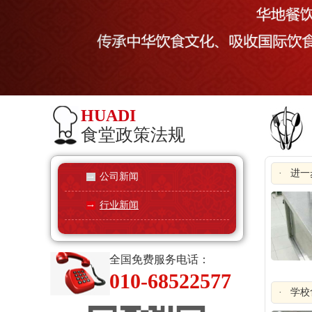
HUADI
食堂政策法规
· 进
公司新闻
行业新闻
全国免费服务电话：
010-68522577
· 学