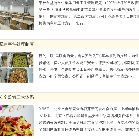
学校食堂与学生集体用餐卫生管理规定 （2002年9月20日教育部
第一条 为防止学校食物中毒或者其他食源性疾患事故的发生
例》，制定本规定。 第二条 本规定适用于各级各类全日制学
预防为主的工作方针，实行...
堂紧急事件处理制度
目的：以“民以食为天，食以安为先”的基本原则为指导，为
步恶化，保证人员生命和财产安全，维护公司稳定，特制定本
停水、停电、个别食堂员工意外严重缺员、哄抢扰乱供餐秩序
应急小组全面负责。公司正、副经理，各部主管为应急小...
品安全监管三大体系
9月6日，北京市食品安全办召开新闻发布会透露，上半年抽
97.18％。北京正在着力构建食品安全组织网络和责任体系
监管的长效机制，全面提升北京食品控制水平，食堂承包的
全组织网络和责任体系明确了食品安全的主体责任、属地监管责