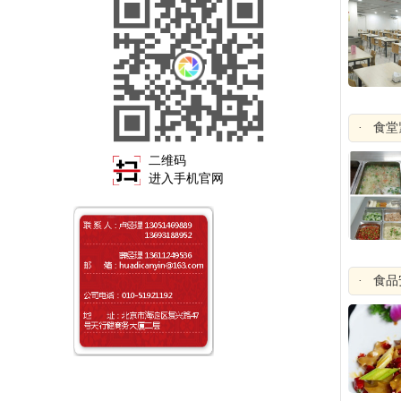
· 食
二维码
进入手机官网
· 食