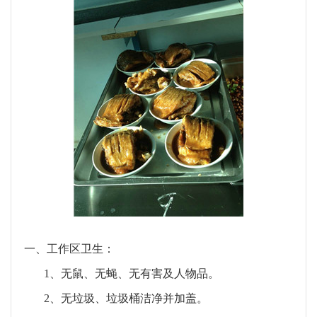
一、
工作区卫生：
1、
无鼠、无蝇、无有害及人物品。
2、
无垃圾、垃圾桶洁净并加盖。