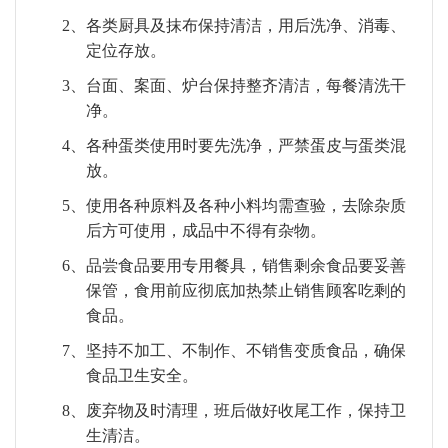
2、
各类厨具及抹布保持清洁，用后洗净、消毒、
定位存放。
3、
台面、案面、炉台保持整齐清洁，每餐清洗干
净。
4、
各种蛋类使用时要先洗净，严禁蛋皮与蛋类混
放。
5、
使用各种原料及各种小料均需查验，去除杂质
后方可使用，成品中不得有杂物。
6、
品尝食品要用专用餐具，销售剩余食品要妥善
保管，食用前应彻底加热禁止销售顾客吃剩的
食品。
7、
坚持不加工、不制作、不销售变质食品，确保
食品卫生安全。
8、
废弃物及时清理，班后做好收尾工作，保持卫
生清洁。