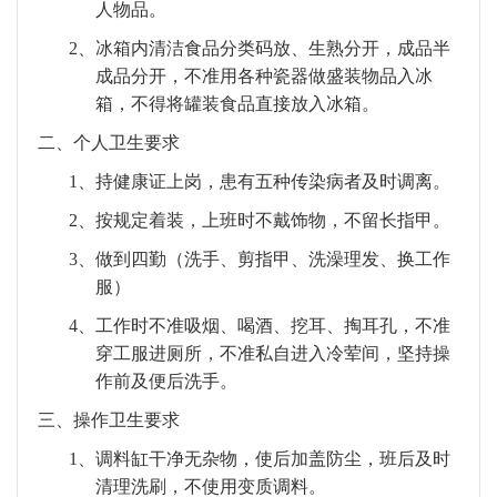
人物品。
2、
冰箱内清洁食品分类码放、生熟分开，成品半
成品分开，不准用各种瓷器做盛装物品入冰
箱，不得将罐装食品直接放入冰箱。
二、
个人卫生要求
1、
持健康证上岗，患有五种传染病者及时调离。
2、
按规定着装，上班时不戴饰物，不留长指甲。
3、
做到四勤（洗手、剪指甲、洗澡理发、换工作
服）
4、
工作时不准吸烟、喝酒、挖耳、掏耳孔，不准
穿工服进厕所，不准私自进入冷荤间，坚持操
作前及便后洗手。
三、
操作卫生要求
1、
调料缸干净无杂物，使后加盖防尘，班后及时
清理洗刷，不使用变质调料。