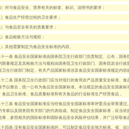
四）对与食品安全、营养有关的标签、标识、说明书的要求；
五）食品生产经营过程的卫生要求；
六）与食品安全有关的质量要求；
七）食品检验方法与规程；
八）其他需要制定为食品安全标准的内容。
二十一条 食品安全国家标准由国务院卫生行政部门负责制定、公布，国务
的限量规定及其检验方法与规程由国务院卫生行政部门、国务院农业行政
院卫生行政部门制定。有关产品国家标准涉及食品安全国家标准规定内容
二十二条 国务院卫生行政部门应当对现行的食用农产品质量安全标准、食
准予以整合，统一公布为食品安全国家标准。本法规定的食品安全国家标
、食品卫生标准、食品质量标准和有关食品的行业标准生产经营食品 。
二十三条 食品安全国家标准应当经食品安全国家标准审评委员会审查通过
的专家以及国务院有关部门的代表组成。制定食品安全国家标准，应当依
结果，参照相关的国际标准和国际食品安全风险评估结果，并广泛听取食
二十四条 没有食品安全国家标准的，可以制定食品安全地方标准。省、自