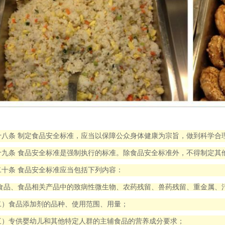
十八条 制定食品安全标准，应当以保障公众身体健康为宗旨，做到科学合
十九条 食品安全标准是强制执行的标准。除食品安全标准外，不得制定其
二十条 食品安全标准应当包括下列内容：
食品、食品相关产品中的致病性微生物、农药残留、兽药残留、重金属、
二）食品添加剂的品种、使用范围、用量；
三）专供婴幼儿和其他特定人群的主辅食品的营养成分要求；