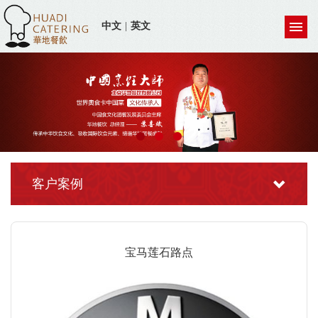
中文
|
英文
客户案例
宝马莲石路点